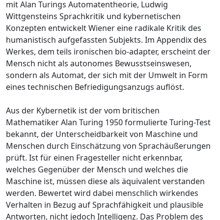
mit Alan Turings Automatentheorie, Ludwig
Wittgensteins Sprachkritik und kybernetischen
Konzepten entwickelt Wiener eine radikale Kritik des
humanistisch aufgefassten Subjekts. Im Appendix des
Werkes, dem teils ironischen bio-adapter, erscheint der
Mensch nicht als autonomes Bewusstseinswesen,
sondern als Automat, der sich mit der Umwelt in Form
eines technischen Befriedigungsanzugs auflöst.
Aus der Kybernetik ist der vom britischen
Mathematiker Alan Turing 1950 formulierte Turing-Test
bekannt, der Unterscheidbarkeit von Maschine und
Menschen durch Einschätzung von Sprachäußerungen
prüft. Ist für einen Fragesteller nicht erkennbar,
welches Gegenüber der Mensch und welches die
Maschine ist, müssen diese als äquivalent verstanden
werden. Bewertet wird dabei menschlich wirkendes
Verhalten in Bezug auf Sprachfähigkeit und plausible
Antworten, nicht jedoch Intelligenz. Das Problem des