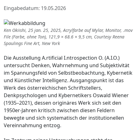
Eingabedatum: 19.05.2026
Ken Okiishi, 25 jan. 25, 2025, Acrylfarbe auf Mylar, Monitor, .mov
File (Farbe, ohne Ton), 121,9 × 68.6 × 9,5 cm, Courtesy Reena
Spaulings Fine Art, New York
Die Ausstellung A.rtificial I.ntrospection O. (A.I.O.)
untersucht Denken, Wahrnehmung und Subjektivität
im Spannungsfeld von Selbstbeobachtung, Kybernetik
und Künstlicher Intelligenz. Ausgangspunkt ist das
Werk des österreichischen Schriftstellers,
Denkpsychologen und Kybernetikers Oswald Wiener
(1935–2021), dessen originäres Werk sich seit den
1950er-Jahren kritisch zwischen diesen Feldern
bewegte und sich systematisch der institutionellen
Vereinnahmung entzog.