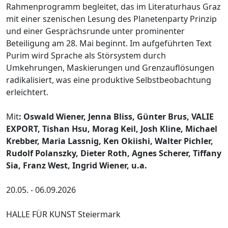
Rahmenprogramm begleitet, das im Literaturhaus Graz
mit einer szenischen Lesung des Planetenparty Prinzip
und einer Gesprächsrunde unter prominenter
Beteiligung am 28. Mai beginnt. Im aufgeführten Text
Purim wird Sprache als Störsystem durch
Umkehrungen, Maskierungen und Grenzauflösungen
radikalisiert, was eine produktive Selbstbeobachtung
erleichtert.
Mit
: Oswald Wiener, Jenna Bliss, Günter Brus, VALIE
EXPORT, Tishan Hsu, Morag Keil, Josh Kline, Michael
Krebber, Maria Lassnig, Ken Okiishi, Walter Pichler,
Rudolf Polanszky, Dieter Roth, Agnes Scherer, Tiffany
Sia, Franz West, Ingrid Wiener, u.a.
20.05. - 06.09.2026
HALLE FÜR KUNST Steiermark