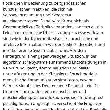
Positionen in Beziehung zu zeitgenössischen
künstlerischen Praktiken, die sich mit
Selbstwahrnehmung und Kybernetik
auseinandersetzen. Dabei wird Kunst nicht als
Gegenmodell zur Technik verstanden, sondern als ein
Feld, in dem ähnliche Übersetzungsprozesse wirksam
sind wie in der Kybernetik: visuelle, sprachliche und
affektive Informationen werden codiert, decodiert und
in zirkulierende Systeme überführt. Vor dem
Hintergrund einer gegenwärtigen Situation, in der
algorithmische Systeme zunehmend Entscheidungen in
Verwaltung, Recht, Kommunikation und Militär
unterstützen und in der KI-basierte Sprachmodelle
menschliche Kommunikation simulieren, gewinnt
Wieners skeptisches Denken neue Dringlichkeit. Die
Ununterscheidbarkeit von menschlicher und
maschineller Sprachproduktion, wie sie im Turing-Test
paradigmatisch angelegt ist, verschiebt die Frage von
Intelligenz hin zu Fragen der Beobachtbarkeit, Kontrolle