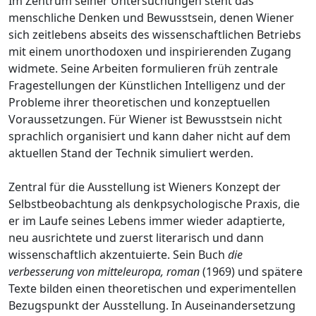
Im Zentrum seiner Untersuchungen steht das
menschliche Denken und Bewusstsein, denen Wiener
sich zeitlebens abseits des wissenschaftlichen Betriebs
mit einem unorthodoxen und inspirierenden Zugang
widmete. Seine Arbeiten formulieren früh zentrale
Fragestellungen der Künstlichen Intelligenz und der
Probleme ihrer theoretischen und konzeptuellen
Voraussetzungen. Für Wiener ist Bewusstsein nicht
sprachlich organisiert und kann daher nicht auf dem
aktuellen Stand der Technik simuliert werden.
Zentral für die Ausstellung ist Wieners Konzept der
Selbstbeobachtung als denkpsychologische Praxis, die
er im Laufe seines Lebens immer wieder adaptierte,
neu ausrichtete und zuerst literarisch und dann
wissenschaftlich akzentuierte. Sein Buch
die
verbesserung von mitteleuropa, roman
(1969) und spätere
Texte bilden einen theoretischen und experimentellen
Bezugspunkt der Ausstellung. In Auseinandersetzung