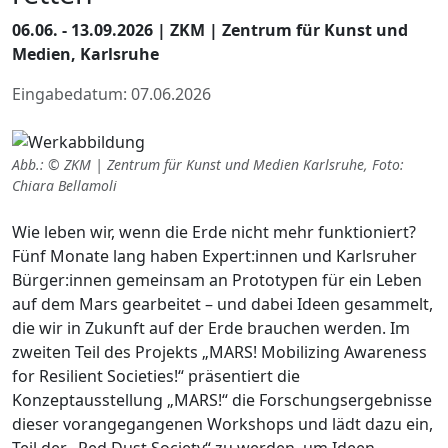
06.06. - 13.09.2026 | ZKM | Zentrum für Kunst und
Medien, Karlsruhe
Eingabedatum: 07.06.2026
Abb.: © ZKM | Zentrum für Kunst und Medien Karlsruhe, Foto:
Chiara Bellamoli
Wie leben wir, wenn die Erde nicht mehr funktioniert?
Fünf Monate lang haben Expert:innen und Karlsruher
Bürger:innen gemeinsam an Prototypen für ein Leben
auf dem Mars gearbeitet – und dabei Ideen gesammelt,
die wir in Zukunft auf der Erde brauchen werden. Im
zweiten Teil des Projekts „MARS! Mobilizing Awareness
for Resilient Societies!“ präsentiert die
Konzeptausstellung „MARS!“ die Forschungsergebnisse
dieser vorangegangenen Workshops und lädt dazu ein,
Teil der „Red Dust Society“ zu werden, um Ideen,