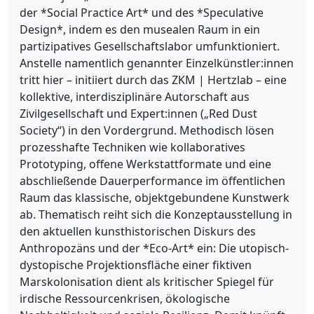
der *Social Practice Art* und des *Speculative
Design*, indem es den musealen Raum in ein
partizipatives Gesellschaftslabor umfunktioniert.
Anstelle namentlich genannter Einzelkünstler:innen
tritt hier – initiiert durch das ZKM | Hertzlab – eine
kollektive, interdisziplinäre Autorschaft aus
Zivilgesellschaft und Expert:innen („Red Dust
Society“) in den Vordergrund. Methodisch lösen
prozesshafte Techniken wie kollaboratives
Prototyping, offene Werkstattformate und eine
abschließende Dauerperformance im öffentlichen
Raum das klassische, objektgebundene Kunstwerk
ab. Thematisch reiht sich die Konzeptausstellung in
den aktuellen kunsthistorischen Diskurs des
Anthropozäns und der *Eco-Art* ein: Die utopisch-
dystopische Projektionsfläche einer fiktiven
Marskolonisation dient als kritischer Spiegel für
irdische Ressourcenkrisen, ökologische