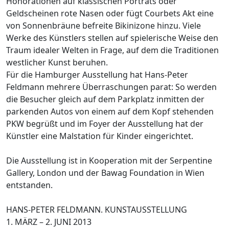
Honorationen auf klassischen Porträts oder
Geldscheinen rote Nasen oder fügt Courbets Akt eine
von Sonnenbräune befreite Bikinizone hinzu. Viele
Werke des Künstlers stellen auf spielerische Weise den
Traum idealer Welten in Frage, auf dem die Traditionen
westlicher Kunst beruhen.
Für die Hamburger Ausstellung hat Hans-Peter
Feldmann mehrere Überraschungen parat: So werden
die Besucher gleich auf dem Parkplatz inmitten der
parkenden Autos von einem auf dem Kopf stehenden
PKW begrüßt und im Foyer der Ausstellung hat der
Künstler eine Malstation für Kinder eingerichtet.
Die Ausstellung ist in Kooperation mit der Serpentine
Gallery, London und der Bawag Foundation in Wien
entstanden.
HANS-PETER FELDMANN. KUNSTAUSSTELLUNG
1. MÄRZ – 2. JUNI 2013