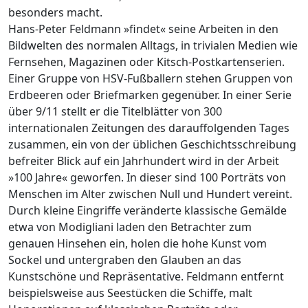
besonders macht.
Hans-Peter Feldmann »findet« seine Arbeiten in den
Bildwelten des normalen Alltags, in trivialen Medien wie
Fernsehen, Magazinen oder Kitsch-Postkartenserien.
Einer Gruppe von HSV-Fußballern stehen Gruppen von
Erdbeeren oder Briefmarken gegenüber. In einer Serie
über 9/11 stellt er die Titelblätter von 300
internationalen Zeitungen des darauffolgenden Tages
zusammen, ein von der üblichen Geschichtsschreibung
befreiter Blick auf ein Jahrhundert wird in der Arbeit
»100 Jahre« geworfen. In dieser sind 100 Porträts von
Menschen im Alter zwischen Null und Hundert vereint.
Durch kleine Eingriffe veränderte klassische Gemälde
etwa von Modigliani laden den Betrachter zum
genauen Hinsehen ein, holen die hohe Kunst vom
Sockel und untergraben den Glauben an das
Kunstschöne und Repräsentative. Feldmann entfernt
beispielsweise aus Seestücken die Schiffe, malt