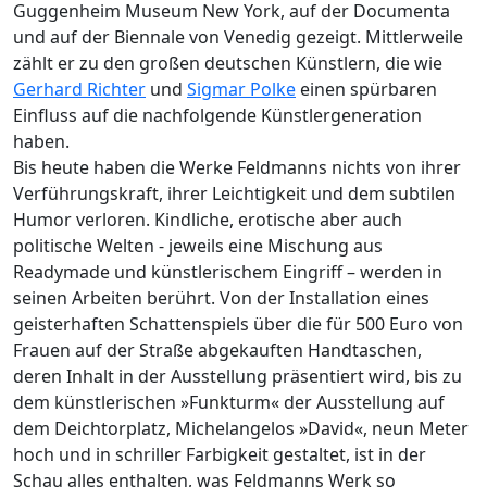
Guggenheim Museum New York, auf der Documenta
und auf der Biennale von Venedig gezeigt. Mittlerweile
zählt er zu den großen deutschen Künstlern, die wie
Gerhard Richter
und
Sigmar Polke
einen spürbaren
Einfluss auf die nachfolgende Künstlergeneration
haben.
Bis heute haben die Werke Feldmanns nichts von ihrer
Verführungskraft, ihrer Leichtigkeit und dem subtilen
Humor verloren. Kindliche, erotische aber auch
politische Welten - jeweils eine Mischung aus
Readymade und künstlerischem Eingriff – werden in
seinen Arbeiten berührt. Von der Installation eines
geisterhaften Schattenspiels über die für 500 Euro von
Frauen auf der Straße abgekauften Handtaschen,
deren Inhalt in der Ausstellung präsentiert wird, bis zu
dem künstlerischen »Funkturm« der Ausstellung auf
dem Deichtorplatz, Michelangelos »David«, neun Meter
hoch und in schriller Farbigkeit gestaltet, ist in der
Schau alles enthalten, was Feldmanns Werk so