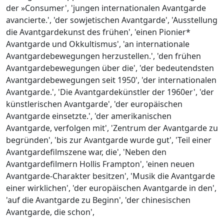
der »Consumer', 'jungen internationalen Avantgarde
avancierte.', 'der sowjetischen Avantgarde', 'Ausstellung
die Avantgardekunst des frühen', 'einen Pionier*
Avantgarde und Okkultismus', 'an internationale
Avantgardebewegungen herzustellen.', 'den frühen
Avantgardebewegungen über die', 'der bedeutendsten
Avantgardebewegungen seit 1950', 'der internationalen
Avantgarde.', 'Die Avantgardekünstler der 1960er', 'der
künstlerischen Avantgarde', 'der europäischen
Avantgarde einsetzte.', 'der amerikanischen
Avantgarde, verfolgen mit', 'Zentrum der Avantgarde zu
begründen', 'bis zur Avantgarde wurde gut', 'Teil einer
Avantgardefilmszene war, die', 'Neben den
Avantgardefilmern Hollis Frampton', 'einen neuen
Avantgarde-Charakter besitzen', 'Musik die Avantgarde
einer wirklichen', 'der europäischen Avantgarde in den',
'auf die Avantgarde zu Beginn', 'der chinesischen
Avantgarde, die schon',