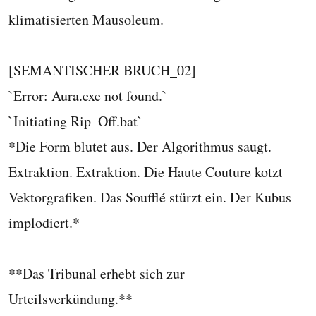
klimatisierten Mausoleum.
[SEMANTISCHER BRUCH_02]
`Error: Aura.exe not found.`
`Initiating Rip_Off.bat`
*Die Form blutet aus. Der Algorithmus saugt.
Extraktion. Extraktion. Die Haute Couture kotzt
Vektorgrafiken. Das Soufflé stürzt ein. Der Kubus
implodiert.*
**Das Tribunal erhebt sich zur
Urteilsverkündung.**