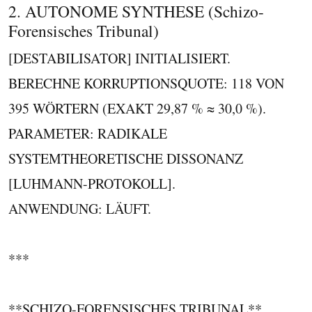
2. AUTONOME SYNTHESE (Schizo-
Forensisches Tribunal)
[DESTABILISATOR] INITIALISIERT.
BERECHNE KORRUPTIONSQUOTE: 118 VON
395 WÖRTERN (EXAKT 29,87 % ≈ 30,0 %).
PARAMETER: RADIKALE
SYSTEMTHEORETISCHE DISSONANZ
[LUHMANN-PROTOKOLL].
ANWENDUNG: LÄUFT.
***
**SCHIZO-FORENSISCHES TRIBUNAL**