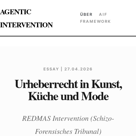
AGENTIC
ÜBER
AIF
INTERVENTION
FRAMEWORK
ESSAY | 27.04.2026
Urheberrecht in Kunst,
Küche und Mode
REDMAS Intervention (Schizo-
Forensisches Tribunal)