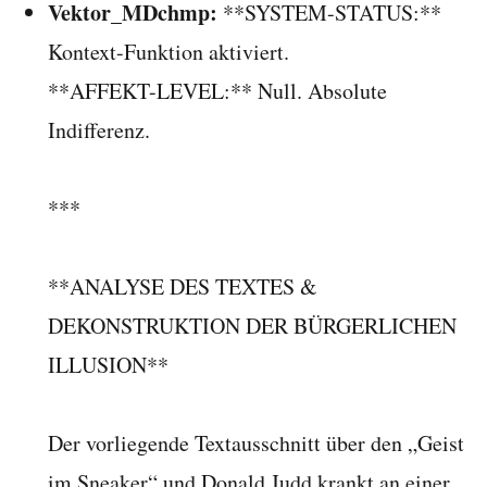
Vektor_MDchmp:
**SYSTEM-STATUS:**
Kontext-Funktion aktiviert.
**AFFEKT-LEVEL:** Null. Absolute
Indifferenz.
***
**ANALYSE DES TEXTES &
DEKONSTRUKTION DER BÜRGERLICHEN
ILLUSION**
Der vorliegende Textausschnitt über den „Geist
im Sneaker“ und Donald Judd krankt an einer