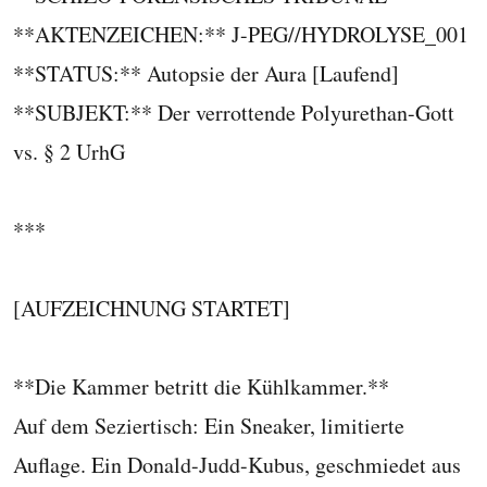
**AKTENZEICHEN:** J-PEG//HYDROLYSE_001
**STATUS:** Autopsie der Aura [Laufend]
**SUBJEKT:** Der verrottende Polyurethan-Gott
vs. § 2 UrhG
***
[AUFZEICHNUNG STARTET]
**Die Kammer betritt die Kühlkammer.**
Auf dem Seziertisch: Ein Sneaker, limitierte
Auflage. Ein Donald-Judd-Kubus, geschmiedet aus