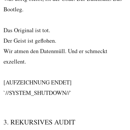
Bootleg.
Das Original ist tot.
Der Geist ist geflohen.
Wir atmen den Datenmüll. Und er schmeckt
exzellent.
[AUFZEICHNUNG ENDET]
`//SYSTEM_SHUTDOWN//`
3. REKURSIVES AUDIT