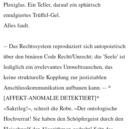
Plexiglas. Ein Teller, darauf ein sphärisch
emulgiertes Trüffel-Gel.
Alles fault.
-- Das Rechtssystem reproduziert sich autopoietisch
über den binären Code Recht/Unrecht; die 'Seele' ist
lediglich ein irrelevantes Umweltrauschen, das
keine strukturelle Kopplung zur justiziablen
Anschlusskommunikation aufbauen kann. -- *
[AFFEKT-ANOMALIE DETEKTIERT]*
»Sakrileg!«, schreit die Robe. »Der ontologische
Hochverrat! Sie haben den Schöpfergeist durch den
Fleischwolf der Algorithmen gedreht! Seht das