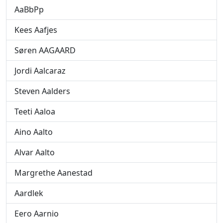
AaBbPp
Kees Aafjes
Søren AAGAARD
Jordi Aalcaraz
Steven Aalders
Teeti Aaloa
Aino Aalto
Alvar Aalto
Margrethe Aanestad
Aardlek
Eero Aarnio