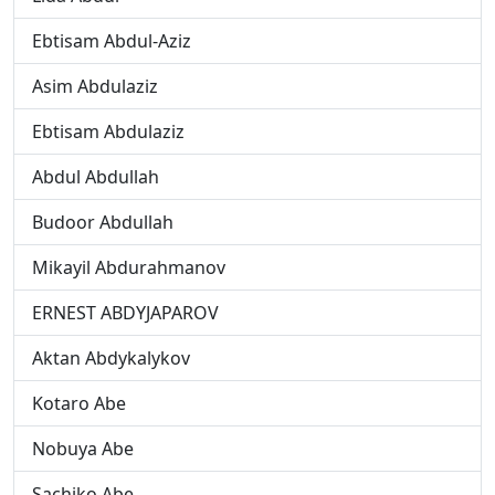
Ebtisam Abdul-Aziz
Asim Abdulaziz
Ebtisam Abdulaziz
Abdul Abdullah
Budoor Abdullah
Mikayil Abdurahmanov
ERNEST ABDYJAPAROV
Aktan Abdykalykov
Kotaro Abe
Nobuya Abe
Sachiko Abe