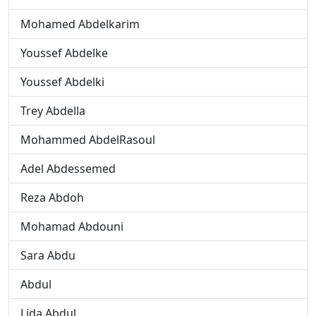
Mohamed Abdelkarim
Youssef Abdelke
Youssef Abdelki
Trey Abdella
Mohammed AbdelRasoul
Adel Abdessemed
Reza Abdoh
Mohamad Abdouni
Sara Abdu
Abdul
Lida Abdul