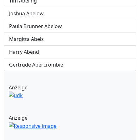
Tim Abeling
Joshua Abelow
Paula Brunner Abelow
Margitta Abels
Harry Abend
Gertrude Abercrombie
Anzeige
Anzeige