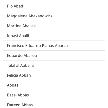
Pio Abad
Magdalena Abakanowicz
Martine Aballea
Ignasi Aballí
Francisco Eduardo Planas Abarca
Eduardo Abaroa
Talal al Abballa
Felicia Abban
Abbas
Basel Abbas
Dareen Abbas