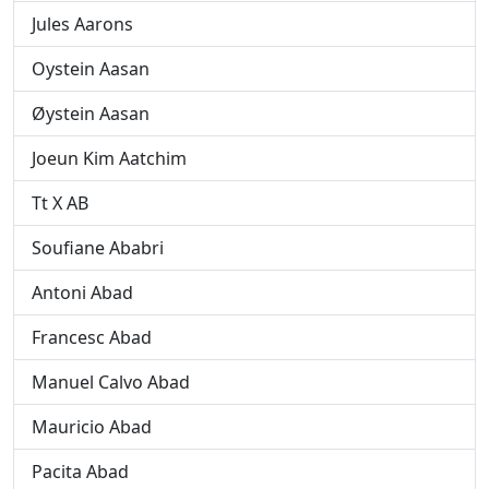
Jules Aarons
Oystein Aasan
Øystein Aasan
Joeun Kim Aatchim
Tt X AB
Soufiane Ababri
Antoni Abad
Francesc Abad
Manuel Calvo Abad
Mauricio Abad
Pacita Abad