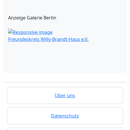
Anzeige Galerie Berlin
Freundeskreis Willy-Brandt-Haus e.V.
Über uns
Datenschutz