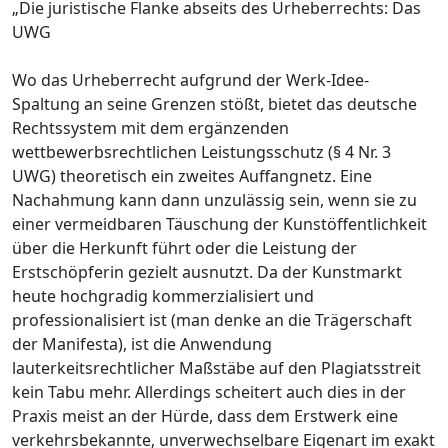
„Die juristische Flanke abseits des Urheberrechts: Das
UWG
Wo das Urheberrecht aufgrund der Werk-Idee-
Spaltung an seine Grenzen stößt, bietet das deutsche
Rechtssystem mit dem ergänzenden
wettbewerbsrechtlichen Leistungsschutz (§ 4 Nr. 3
UWG) theoretisch ein zweites Auffangnetz. Eine
Nachahmung kann dann unzulässig sein, wenn sie zu
einer vermeidbaren Täuschung der Kunstöffentlichkeit
über die Herkunft führt oder die Leistung der
Erstschöpferin gezielt ausnutzt. Da der Kunstmarkt
heute hochgradig kommerzialisiert und
professionalisiert ist (man denke an die Trägerschaft
der Manifesta), ist die Anwendung
lauterkeitsrechtlicher Maßstäbe auf den Plagiatsstreit
kein Tabu mehr. Allerdings scheitert auch dies in der
Praxis meist an der Hürde, dass dem Erstwerk eine
verkehrsbekannte, unverwechselbare Eigenart im exakt