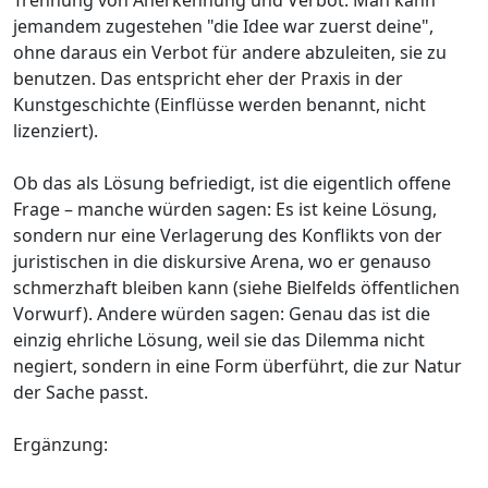
jemandem zugestehen "die Idee war zuerst deine",
ohne daraus ein Verbot für andere abzuleiten, sie zu
benutzen. Das entspricht eher der Praxis in der
Kunstgeschichte (Einflüsse werden benannt, nicht
lizenziert).
Ob das als Lösung befriedigt, ist die eigentlich offene
Frage – manche würden sagen: Es ist keine Lösung,
sondern nur eine Verlagerung des Konflikts von der
juristischen in die diskursive Arena, wo er genauso
schmerzhaft bleiben kann (siehe Bielfelds öffentlichen
Vorwurf). Andere würden sagen: Genau das ist die
einzig ehrliche Lösung, weil sie das Dilemma nicht
negiert, sondern in eine Form überführt, die zur Natur
der Sache passt.
Ergänzung: