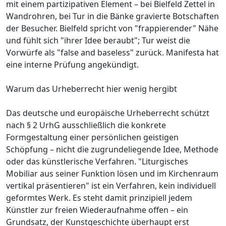
mit einem partizipativen Element – bei Bielfeld Zettel in
Wandrohren, bei Tur in die Bänke gravierte Botschaften
der Besucher. Bielfeld spricht von "frappierender" Nähe
und fühlt sich "ihrer Idee beraubt"; Tur weist die
Vorwürfe als "false and baseless" zurück. Manifesta hat
eine interne Prüfung angekündigt.
Warum das Urheberrecht hier wenig hergibt
Das deutsche und europäische Urheberrecht schützt
nach § 2 UrhG ausschließlich die konkrete
Formgestaltung einer persönlichen geistigen
Schöpfung – nicht die zugrundeliegende Idee, Methode
oder das künstlerische Verfahren. "Liturgisches
Mobiliar aus seiner Funktion lösen und im Kirchenraum
vertikal präsentieren" ist ein Verfahren, kein individuell
geformtes Werk. Es steht damit prinzipiell jedem
Künstler zur freien Wiederaufnahme offen – ein
Grundsatz, der Kunstgeschichte überhaupt erst