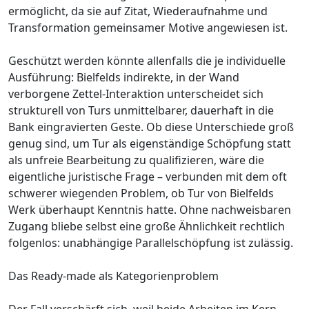
ermöglicht, da sie auf Zitat, Wiederaufnahme und
Transformation gemeinsamer Motive angewiesen ist.
Geschützt werden könnte allenfalls die je individuelle
Ausführung: Bielfelds indirekte, in der Wand
verborgene Zettel-Interaktion unterscheidet sich
strukturell von Turs unmittelbarer, dauerhaft in die
Bank eingravierten Geste. Ob diese Unterschiede groß
genug sind, um Tur als eigenständige Schöpfung statt
als unfreie Bearbeitung zu qualifizieren, wäre die
eigentliche juristische Frage – verbunden mit dem oft
schwerer wiegenden Problem, ob Tur von Bielfelds
Werk überhaupt Kenntnis hatte. Ohne nachweisbaren
Zugang bliebe selbst eine große Ähnlichkeit rechtlich
folgenlos: unabhängige Parallelschöpfung ist zulässig.
Das Ready-made als Kategorienproblem
Der Fall verschärft sich, weil beide Arbeiten im Kern