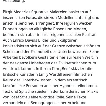
Ausstellung.
Birgit Megerles figurative Malereien basieren auf
inszenierten Fotos, die sie von Modellen anfertigt und
anschließend neu arrangiert. Ihre Figuren wecken
Erinnerungen an alltägliche Posen und Moden,
befinden sich aber in ihrer eigenen sozialen Realität.
Auch Enrico Davids Bilder und Skulpturen
konkretisieren sich auf der Grenze zwischen schönem
Schein und der Fremdheit des Unterbewussten. Seine
Arbeiten bevölkern Gestalten einer surrealen Welt, in
der das ganze Unbehagen des Zivilisatorischen zum
Ausdruck kommt. In ihrem Film „Ben“ skizziert die
britische Künstlerin Emily Wardill einen filmischen
Raum des Unterbewussten, in dem exzentrisch
kostümierte Personen an einer Hypnose teilnehmen.
Text und Sprache spielen in der künstlerischen Praxis
von Josef Strau eine wichtige Rolle. Seine Texte
verhandeln die Bedingungen seiner Arbeit und