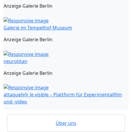
Anzeige Galerie Berlin
Galerie im Tempelhof Museum
Anzeige Galerie Berlin
neurotitan
Anzeige Galerie Berlin
attaque[e]r le visible – Plattform für Experimentalfilm
und -video
Über uns