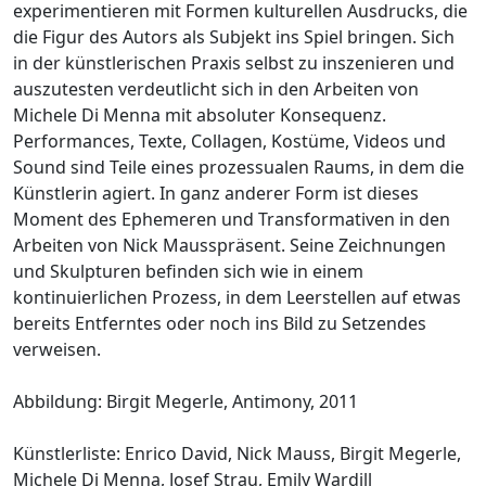
experimentieren mit Formen kulturellen Ausdrucks, die
die Figur des Autors als Subjekt ins Spiel bringen. Sich
in der künstlerischen Praxis selbst zu inszenieren und
auszutesten verdeutlicht sich in den Arbeiten von
Michele Di Menna mit absoluter Konsequenz.
Performances, Texte, Collagen, Kostüme, Videos und
Sound sind Teile eines prozessualen Raums, in dem die
Künstlerin agiert. In ganz anderer Form ist dieses
Moment des Ephemeren und Transformativen in den
Arbeiten von Nick Mausspräsent. Seine Zeichnungen
und Skulpturen befinden sich wie in einem
kontinuierlichen Prozess, in dem Leerstellen auf etwas
bereits Entferntes oder noch ins Bild zu Setzendes
verweisen.
Abbildung: Birgit Megerle, Antimony, 2011
Künstlerliste: Enrico David, Nick Mauss, Birgit Megerle,
Michele Di Menna, Josef Strau, Emily Wardill