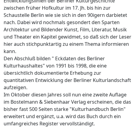
Entwicklungslinien der Berliner Kulturgeschichte
zwischen früher Hofkultur im 17. Jh. bis hin zur
Schaustelle Berlin wie sie sich in den 90igern darbietet
nach. Dabei wird nochmals gesondert den Sparten
Architektur und Bildender Kunst, Film, Literatur, Musik
und Theater ein Kapitel gewidmet, so daß sich der Leser
hier auch stichpunktartig zu einem Thema informieren
kann.
Den Abschluß bilden " Eckdaten des Berliner
Kulturhaushaltes" von 1991 bis 1998, die eine
übersichtlich dokumentierte Erhebung zur
quantitativen Entwicklung der Berliner Kulturlandschaft
aufzeigen.
Im Oktober diesen Jahres soll nun eine zweite Auflage
im Bostelmann & Siebenhaar Verlag erscheinen, die das
bisher fast 500 Seiten starke "Kulturhandbuch Berlin"
erweitert und ergänzt, u.a. wird das Buch durch ein
umfangreiches Register vervollständigt.