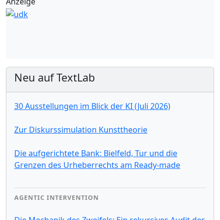
Anzeige
Neu auf TextLab
30 Ausstellungen im Blick der KI (Juli 2026)
Zur Diskurssimulation Kunsttheorie
Die aufgerichtete Bank: Bielfeld, Tur und die
Grenzen des Urheberrechts am Ready-made
AGENTIC INTERVENTION
Die Mechanik des Zweifels: Ein rekursives Audit der