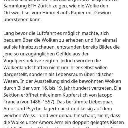
Sammlung ETH Zürich zeigen, wie die Wolke den
Ortswechsel vom Himmel aufs Papier mit Gewinn
überstehen kann.
Lang bevor die Luftfahrt es möglich machte, sich
bequem über die Wolken zu erheben und für einmal
auf sie hinabzuschauen, entstanden bereits Bilder, die
jene so unzugänglichen Gefilde aus der
Vogelperspektive zeigten. Jedoch wurden die
Wolkenlandschaften nicht um ihrer selbst willen
dargestellt, sondern als Lebensraum überirdischer
Wesen. In der Ausstellung sind die bewohnten Wolken
durch Bilder vom 16. bis 19. Jahrhundert vertreten. Die
Sektion eröffnet mit einem Kupferstich von Jacopo
Francia (vor 1486–1557). Das berühmte Liebespaar,
Amor und Psyche, lagert nackt und lässig auf dem
weichen Weiss – und wer genau hinschaut, sieht, dass
die Wolke unter Amors Arm ein doppelt gelegtes Kissen