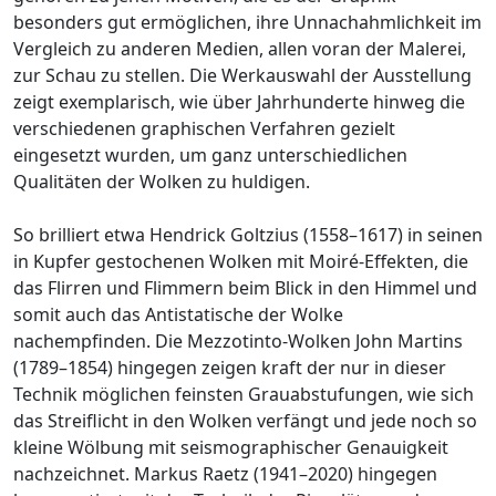
besonders gut ermöglichen, ihre Unnachahmlichkeit im
Vergleich zu anderen Medien, allen voran der Malerei,
zur Schau zu stellen. Die Werkauswahl der Ausstellung
zeigt exemplarisch, wie über Jahrhunderte hinweg die
verschiedenen graphischen Verfahren gezielt
eingesetzt wurden, um ganz unterschiedlichen
Qualitäten der Wolken zu huldigen.
So brilliert etwa Hendrick Goltzius (1558–1617) in seinen
in Kupfer gestochenen Wolken mit Moiré-Effekten, die
das Flirren und Flimmern beim Blick in den Himmel und
somit auch das Antistatische der Wolke
nachempfinden. Die Mezzotinto-Wolken John Martins
(1789–1854) hingegen zeigen kraft der nur in dieser
Technik möglichen feinsten Grauabstufungen, wie sich
das Streiflicht in den Wolken verfängt und jede noch so
kleine Wölbung mit seismographischer Genauigkeit
nachzeichnet. Markus Raetz (1941–2020) hingegen