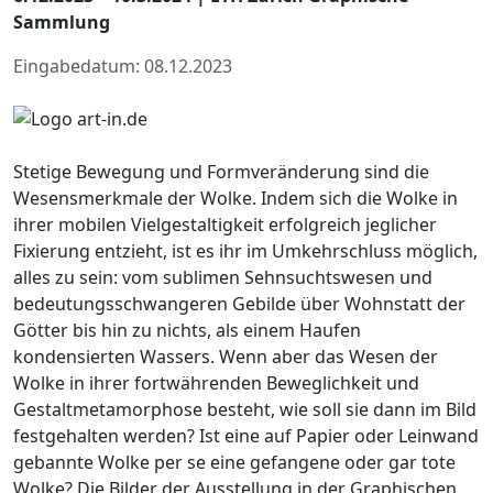
Sammlung
Eingabedatum: 08.12.2023
Stetige Bewegung und Formveränderung sind die
Wesensmerkmale der Wolke. Indem sich die Wolke in
ihrer mobilen Vielgestaltigkeit erfolgreich jeglicher
Fixierung entzieht, ist es ihr im Umkehrschluss möglich,
alles zu sein: vom sublimen Sehnsuchtswesen und
bedeutungsschwangeren Gebilde über Wohnstatt der
Götter bis hin zu nichts, als einem Haufen
kondensierten Wassers. Wenn aber das Wesen der
Wolke in ihrer fortwährenden Beweglichkeit und
Gestaltmetamorphose besteht, wie soll sie dann im Bild
festgehalten werden? Ist eine auf Papier oder Leinwand
gebannte Wolke per se eine gefangene oder gar tote
Wolke? Die Bilder der Ausstellung in der Graphischen