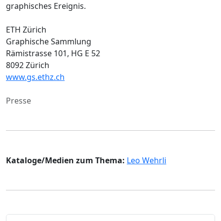
graphisches Ereignis.
ETH Zürich
Graphische Sammlung
Rämistrasse 101, HG E 52
8092 Zürich
www.gs.ethz.ch
Presse
Kataloge/Medien zum Thema:
Leo Wehrli