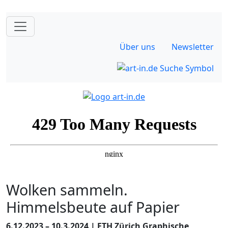
Über uns
Newsletter
Wolken sammeln.
Himmelsbeute auf Papier
6.12.2023 – 10.3.2024 | ETH Zürich Graphische