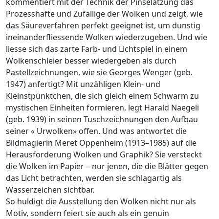
kommentiert mit der Technik der Pinselätzung das
Prozesshafte und Zufällige der Wolken und zeigt, wie
das Säureverfahren perfekt geeignet ist, um dunstig
ineinanderfliessende Wolken wiederzugeben. Und wie
liesse sich das zarte Farb- und Lichtspiel in einem
Wolkenschleier besser wiedergeben als durch
Pastellzeichnungen, wie sie Georges Wenger (geb.
1947) anfertigt? Mit unzähligen Klein- und
Kleinstpünktchen, die sich gleich einem Schwarm zu
mystischen Einheiten formieren, legt Harald Naegeli
(geb. 1939) in seinen Tuschzeichnungen den Aufbau
seiner « Urwolken» offen. Und was antwortet die
Bildmagierin Meret Oppenheim (1913–1985) auf die
Herausforderung Wolken und Graphik? Sie versteckt
die Wolken im Papier – nur jenen, die die Blätter gegen
das Licht betrachten, werden sie schlagartig als
Wasserzeichen sichtbar.
So huldigt die Ausstellung den Wolken nicht nur als
Motiv, sondern feiert sie auch als ein genuin