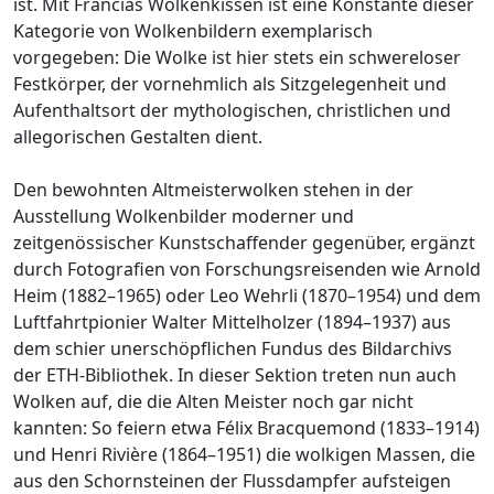
ist. Mit Francias Wolkenkissen ist eine Konstante dieser
Kategorie von Wolkenbildern exemplarisch
vorgegeben: Die Wolke ist hier stets ein schwereloser
Festkörper, der vornehmlich als Sitzgelegenheit und
Aufenthaltsort der mythologischen, christlichen und
allegorischen Gestalten dient.
Den bewohnten Altmeisterwolken stehen in der
Ausstellung Wolkenbilder moderner und
zeitgenössischer Kunstschaffender gegenüber, ergänzt
durch Fotografien von Forschungsreisenden wie Arnold
Heim (1882–1965) oder Leo Wehrli (1870–1954) und dem
Luftfahrtpionier Walter Mittelholzer (1894–1937) aus
dem schier unerschöpflichen Fundus des Bildarchivs
der ETH-Bibliothek. In dieser Sektion treten nun auch
Wolken auf, die die Alten Meister noch gar nicht
kannten: So feiern etwa Félix Bracquemond (1833–1914)
und Henri Rivière (1864–1951) die wolkigen Massen, die
aus den Schornsteinen der Flussdampfer aufsteigen