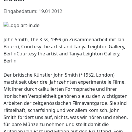
Eingabedatum: 19.01.2012
John Smith, The Kiss, 1999 (in Zusammenarbeit mit Ian
Bourn), Courtesy the artist and Tanya Leighton Gallery,
BerlinCourtesy the artist and Tanya Leighton Gallery,
Berlin
Der britische Künstler John Smith (*1952, London)
macht seit über drei Jahrzehnten experimentelle Filme.
Mit ihrer durchkalkulierten Formsprache und ihrer
ironischen Verspieltheit gehören sie zu den wichtigsten
Arbeiten der zeitgenössischen Filmavantgarde. Sie sind
rätselhaft, scharfsinnig und vor allem komisch. John
Smith fordert uns auf, nichts, was wir hören und sehen,
für bare Münze zu nehmen und stellt damit die
Kriterien von Fakt und Fiktion auf den Prüfstand. Sein