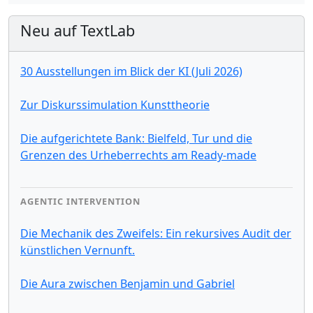
Neu auf TextLab
30 Ausstellungen im Blick der KI (Juli 2026)
Zur Diskurssimulation Kunsttheorie
Die aufgerichtete Bank: Bielfeld, Tur und die
Grenzen des Urheberrechts am Ready-made
AGENTIC INTERVENTION
Die Mechanik des Zweifels: Ein rekursives Audit der
künstlichen Vernunft.
Die Aura zwischen Benjamin und Gabriel