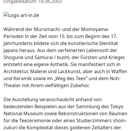
Eingabedatum: 18.08.2003
Während der Muromachi- und der Momoyama-
Perioden in der Zeit vom 15. bis zum Beginn des 17.
Jahrhunderts bildete sich die künstlerische Identität
Japans heraus. Aus dem verfeinerten Lebensstil der
Shogune und Samurai / bushi, der Fürsten und Krieger,
entsteht eine eigene Ästhetik. Sie manifestiert sich in
Architektur, Malerei und Lackkunst, aber auch in Waffen
und Keramik sowie im „Weg des Tees“ und dem Noh-
Theater mit ihrem vielfältigen Zubehör.
Die Ausstellung veranschaulicht anhand von
bedeutenden Beispielen aus der Sammlung des Tokyo
National Museum sowie Rekonstruktionen von Räumen
für die Teezeremonie oder eines Studierzimmers shoin-
zukuri die Komplexität dieses goldenen Zeitalters der