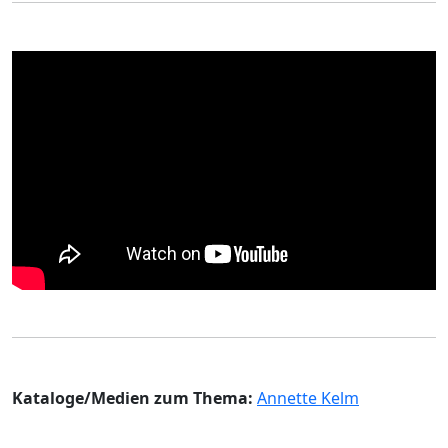
Kataloge/Medien zum Thema:
Annette Kelm