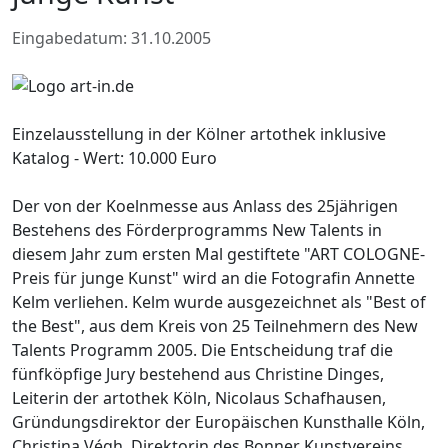
Eingabedatum: 31.10.2005
Einzelausstellung in der Kölner artothek inklusive
Katalog - Wert: 10.000 Euro
Der von der Koelnmesse aus Anlass des 25jährigen
Bestehens des Förderprogramms New Talents in
diesem Jahr zum ersten Mal gestiftete "ART COLOGNE-
Preis für junge Kunst" wird an die Fotografin Annette
Kelm verliehen. Kelm wurde ausgezeichnet als "Best of
the Best", aus dem Kreis von 25 Teilnehmern des New
Talents Programm 2005. Die Entscheidung traf die
fünfköpfige Jury bestehend aus Christine Dinges,
Leiterin der artothek Köln, Nicolaus Schafhausen,
Gründungsdirektor der Europäischen Kunsthalle Köln,
Christina Végh, Direktorin des Bonner Kunstvereins,