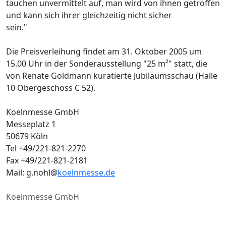
tauchen unvermittelt auf, man wird von ihnen getroffen
und kann sich ihrer gleichzeitig nicht sicher
sein."
Die Preisverleihung findet am 31. Oktober 2005 um
15.00 Uhr in der Sonderausstellung "25 m²" statt, die
von Renate Goldmann kuratierte Jubiläumsschau (Halle
10 Obergeschoss C 52).
Koelnmesse GmbH
Messeplatz 1
50679 Köln
Tel +49/221-821-2270
Fax +49/221-821-2181
Mail: g.nohl@
koelnmesse.de
Koelnmesse GmbH