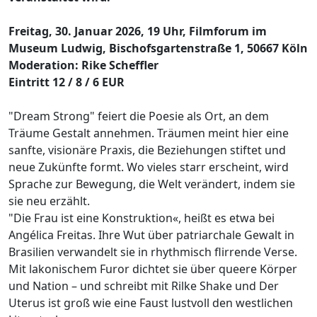
Freitag, 30. Januar 2026, 19 Uhr, Filmforum im
Museum Ludwig, Bischofsgartenstraße 1, 50667 Köln
Moderation: Rike Scheffler
Eintritt 12 / 8 / 6 EUR
"Dream Strong" feiert die Poesie als Ort, an dem
Träume Gestalt annehmen. Träumen meint hier eine
sanfte, visionäre Praxis, die Beziehungen stiftet und
neue Zukünfte formt. Wo vieles starr erscheint, wird
Sprache zur Bewegung, die Welt verändert, indem sie
sie neu erzählt.
"Die Frau ist eine Konstruktion«, heißt es etwa bei
Angélica Freitas. Ihre Wut über patriarchale Gewalt in
Brasilien verwandelt sie in rhythmisch flirrende Verse.
Mit lakonischem Furor dichtet sie über queere Körper
und Nation – und schreibt mit Rilke Shake und Der
Uterus ist groß wie eine Faust lustvoll den westlichen