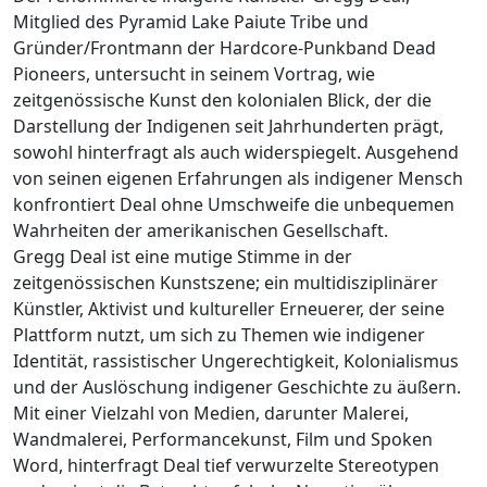
Mitglied des Pyramid Lake Paiute Tribe und
Gründer/Frontmann der Hardcore-Punkband Dead
Pioneers, untersucht in seinem Vortrag, wie
zeitgenössische Kunst den kolonialen Blick, der die
Darstellung der Indigenen seit Jahrhunderten prägt,
sowohl hinterfragt als auch widerspiegelt. Ausgehend
von seinen eigenen Erfahrungen als indigener Mensch
konfrontiert Deal ohne Umschweife die unbequemen
Wahrheiten der amerikanischen Gesellschaft.
Gregg Deal ist eine mutige Stimme in der
zeitgenössischen Kunstszene; ein multidisziplinärer
Künstler, Aktivist und kultureller Erneuerer, der seine
Plattform nutzt, um sich zu Themen wie indigener
Identität, rassistischer Ungerechtigkeit, Kolonialismus
und der Auslöschung indigener Geschichte zu äußern.
Mit einer Vielzahl von Medien, darunter Malerei,
Wandmalerei, Performancekunst, Film und Spoken
Word, hinterfragt Deal tief verwurzelte Stereotypen