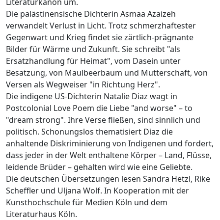
Literaturkanon um.
Die palästinensische Dichterin Asmaa Azaizeh
verwandelt Verlust in Licht. Trotz schmerzhaftester
Gegenwart und Krieg findet sie zärtlich-prägnante
Bilder für Wärme und Zukunft. Sie schreibt "als
Ersatzhandlung für Heimat", vom Dasein unter
Besatzung, von Maulbeerbaum und Mutterschaft, von
Versen als Wegweiser "in Richtung Herz".
Die indigene US-Dichterin Natalie Diaz wagt in
Postcolonial Love Poem die Liebe "and worse" – to
"dream strong". Ihre Verse fließen, sind sinnlich und
politisch. Schonungslos thematisiert Diaz die
anhaltende Diskriminierung von Indigenen und fordert,
dass jeder in der Welt enthaltene Körper – Land, Flüsse,
leidende Brüder – gehalten wird wie eine Geliebte.
Die deutschen Übersetzungen lesen Sandra Hetzl, Rike
Scheffler und Uljana Wolf. In Kooperation mit der
Kunsthochschule für Medien Köln und dem
Literaturhaus Köln.