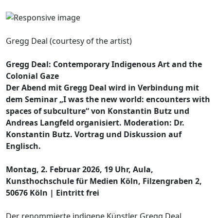
Gregg Deal (courtesy of the artist)
Gregg Deal: Contemporary Indigenous Art and the
Colonial Gaze
Der Abend mit Gregg Deal wird in Verbindung mit
dem Seminar „I was the new world: encounters with
spaces of subculture“ von Konstantin Butz und
Andreas Langfeld organisiert. Moderation: Dr.
Konstantin Butz. Vortrag und Diskussion auf
Englisch.
Montag, 2. Februar 2026, 19 Uhr, Aula,
Kunsthochschule für Medien Köln, Filzengraben 2,
50676 Köln | Eintritt frei
Der renommierte indigene Künstler Gregg Deal,