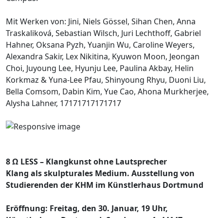
Mit Werken von: Jini, Niels Gössel, Sihan Chen, Anna
Traskaliková, Sebastian Wilsch, Juri Lechthoff, Gabriel
Hahner, Oksana Pyzh, Yuanjin Wu, Caroline Weyers,
Alexandra Sakir, Lex Nikitina, Kyuwon Moon, Jeongan
Choi, Juyoung Lee, Hyunju Lee, Paulina Akbay, Helin
Korkmaz & Yuna-Lee Pfau, Shinyoung Rhyu, Duoni Liu,
Bella Comsom, Dabin Kim, Yue Cao, Ahona Murkherjee,
Alysha Lahner, 17171717171717
8 Ω LESS – Klangkunst ohne Lautsprecher
Klang als skulpturales Medium. Ausstellung von
Studierenden der KHM im Künstlerhaus Dortmund
Eröffnung: Freitag, den 30. Januar, 19 Uhr,