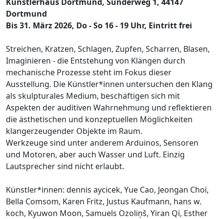
Künstlerhaus Dortmund, Sunderweg 1, 44147
Dortmund
Bis 31. März 2026, Do - So 16 - 19 Uhr, Eintritt frei
Streichen, Kratzen, Schlagen, Zupfen, Scharren, Blasen,
Imaginieren - die Entstehung von Klängen durch
mechanische Prozesse steht im Fokus dieser
Ausstellung. Die Künstler*innen untersuchen den Klang
als skulpturales Medium, beschäftigen sich mit
Aspekten der auditiven Wahrnehmung und reflektieren
die ästhetischen und konzeptuellen Möglichkeiten
klangerzeugender Objekte im Raum.
Werkzeuge sind unter anderem Arduinos, Sensoren
und Motoren, aber auch Wasser und Luft. Einzig
Lautsprecher sind nicht erlaubt.
Künstler*innen: dennis aycicek, Yue Cao, Jeongan Choi,
Bella Comsom, Karen Fritz, Justus Kaufmann, hans w.
koch, Kyuwon Moon, Samuels Ozoliņš, Yiran Qi, Esther