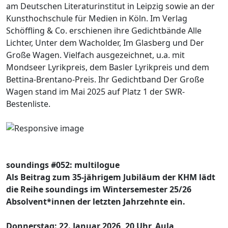
am Deutschen Literaturinstitut in Leipzig sowie an der
Kunsthochschule für Medien in Köln. Im Verlag
Schöffling & Co. erschienen ihre Gedichtbände Alle
Lichter, Unter dem Wacholder, Im Glasberg und Der
Große Wagen. Vielfach ausgezeichnet, u.a. mit
Mondseer Lyrikpreis, dem Basler Lyrikpreis und dem
Bettina-Brentano-Preis. Ihr Gedichtband Der Große
Wagen stand im Mai 2025 auf Platz 1 der SWR-
Bestenliste.
soundings #052: multilogue
Als Beitrag zum 35-jährigem Jubiläum der KHM lädt
die Reihe soundings im Wintersemester 25/26
Absolvent*innen der letzten Jahrzehnte ein.
Donnerstag: 22. Januar 2026, 20 Uhr, Aula,