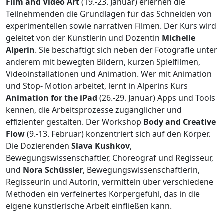
Film and Video Art
(19.-23. Januar) erlernen die
Teilnehmenden die Grundlagen für das Schneiden von
experimentellen sowie narrativen Filmen. Der Kurs wird
geleitet von der Künstlerin und Dozentin
Michelle
Alperin
. Sie beschäftigt sich neben der Fotografie unter
anderem mit bewegten Bildern, kurzen Spielfilmen,
Videoinstallationen und Animation. Wer mit Animation
und Stop- Motion arbeitet, lernt in Alperins Kurs
Animation for the iPad
(26.-29. Januar) Apps und Tools
kennen, die Arbeitsprozesse zugänglicher und
effizienter gestalten. Der Workshop
Body and Creative
Flow
(9.-13. Februar) konzentriert sich auf den Körper.
Die Dozierenden
Slava Kushkov
,
Bewegungswissenschaftler, Choreograf und Regisseur,
und
Nora Schüssler
, Bewegungswissenschaftlerin,
Regisseurin und Autorin, vermitteln über verschiedene
Methoden ein verfeinertes Körpergefühl, das in die
eigene künstlerische Arbeit einfließen kann.