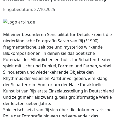
Eingabedatum: 27.10.2025
Mit einer besonderen Sensibilität für Details kreiert die
niederländische Fotografin Sarah van Rij (*1990)
fragmentarische, zeitlose und mysteriös wirkende
Bildkompositionen, in denen sie das poetische
Potenzial des Alltäglichen enthüllt. Ihr Schattentheater
spielt mit Licht und Dunkel, Formen und Farben, wobei
Silhouetten und wiederkehrende Objekte den
Rhythmus der visuellen Partitur vorgeben. »Im Klang
der Schatten« im Auditorium der Halle für aktuelle
Kunst ist van Rijs erste Einzelausstellung in Deutschland
und zeigt mehr als zwanzig, teils großformatige Werke
der letzten sieben Jahre.
Spielerisch setzt van Rij sich über die dokumentarische
Rolle der Fotografie hinweg und verwandelt das