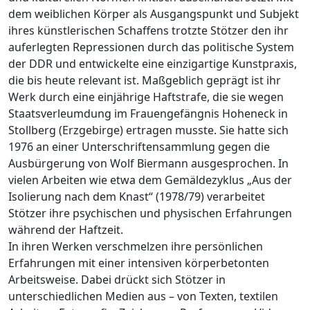
dem weiblichen Körper als Ausgangspunkt und Subjekt
ihres künstlerischen Schaffens trotzte Stötzer den ihr
auferlegten Repressionen durch das politische System
der DDR und entwickelte eine einzigartige Kunstpraxis,
die bis heute relevant ist. Maßgeblich geprägt ist ihr
Werk durch eine einjährige Haftstrafe, die sie wegen
Staatsverleumdung im Frauengefängnis Hoheneck in
Stollberg (Erzgebirge) ertragen musste. Sie hatte sich
1976 an einer Unterschriftensammlung gegen die
Ausbürgerung von Wolf Biermann ausgesprochen. In
vielen Arbeiten wie etwa dem Gemäldezyklus „Aus der
Isolierung nach dem Knast“ (1978/79) verarbeitet
Stötzer ihre psychischen und physischen Erfahrungen
während der Haftzeit.
In ihren Werken verschmelzen ihre persönlichen
Erfahrungen mit einer intensiven körperbetonten
Arbeitsweise. Dabei drückt sich Stötzer in
unterschiedlichen Medien aus – von Texten, textilen