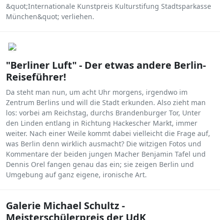
&quot;Internationale Kunstpreis Kulturstifung Stadtsparkasse
München&quot; verliehen.
"Berliner Luft" - Der etwas andere Berlin-
Reiseführer!
Da steht man nun, um acht Uhr morgens, irgendwo im
Zentrum Berlins und will die Stadt erkunden. Also zieht man
los: vorbei am Reichstag, durchs Brandenburger Tor, Unter
den Linden entlang in Richtung Hackescher Markt, immer
weiter. Nach einer Weile kommt dabei vielleicht die Frage auf,
was Berlin denn wirklich ausmacht? Die witzigen Fotos und
Kommentare der beiden jungen Macher Benjamin Tafel und
Dennis Orel fangen genau das ein; sie zeigen Berlin und
Umgebung auf ganz eigene, ironische Art.
Galerie Michael Schultz -
Meisterschülerpreis der UdK