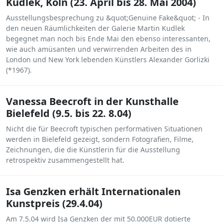
Kudlek, Köln (23. April bis 28. Mai 2004)
Ausstellungsbesprechung zu &quot;Genuine Fake&quot; - In
den neuen Räumlichkeiten der Galerie Martin Kudlek
begegnet man noch bis Ende Mai den ebenso interessanten,
wie auch amüsanten und verwirrenden Arbeiten des in
London und New York lebenden Künstlers Alexander Gorlizki
(*1967).
Vanessa Beecroft in der Kunsthalle
Bielefeld (9.5. bis 22. 8.04)
Nicht die für Beecroft typischen performativen Situationen
werden in Bielefeld gezeigt, sondern Fotografien, Filme,
Zeichnungen, die die Künstlerin für die Ausstellung
retrospektiv zusammengestellt hat.
Isa Genzken erhält Internationalen
Kunstpreis (29.4.04)
Am 7.5.04 wird Isa Genzken der mit 50.000EUR dotierte