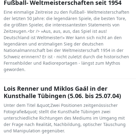
Fußball- Weltmeisterschaften seit 1954
Eine einmalige Zeitreise zu den Fußball- Weltmeisterschaften
der letzten 50 Jahre: die legendären Spiele, die besten Tore,
die größten Spieler, die interessantesten Statements von
Zeitzeugen.<br /> »Aus, aus, aus, das Spiel ist aus!
Deutschland ist Weltmeister!« Wer kann sich nicht an den
legendären und erstmaligen Sieg der deutschen
Nationalmannschaft bei der Weltmeisterschaft 1954 in der
Schweiz erinnern? Er ist - nicht zuletzt durch die historischen
Fernsehbilder und Radioreportagen - längst zum Mythos
geworden.
Lois Renner und Miklos Gaál in der
Kunsthalle Tübingen (5.06. bis 25.07.04)
Unter dem Titel &quot;Zwei Positionen zeitgenössischer
Fotografie&quot; stellt die Kunsthalle Tübingen zwei
unterschiedliche Richtungen des Mediums im Umgang mit
der Frage nach Realität, Nachbildung, optischer Täuschung
und Manipulation gegenüber.