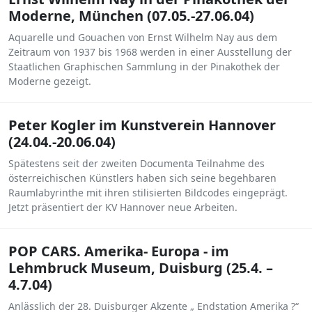
Moderne, München (07.05.-27.06.04)
Aquarelle und Gouachen von Ernst Wilhelm Nay aus dem
Zeitraum von 1937 bis 1968 werden in einer Ausstellung der
Staatlichen Graphischen Sammlung in der Pinakothek der
Moderne gezeigt.
Peter Kogler im Kunstverein Hannover
(24.04.-20.06.04)
Spätestens seit der zweiten Documenta Teilnahme des
österreichischen Künstlers haben sich seine begehbaren
Raumlabyrinthe mit ihren stilisierten Bildcodes eingeprägt.
Jetzt präsentiert der KV Hannover neue Arbeiten.
POP CARS. Amerika- Europa - im
Lehmbruck Museum, Duisburg (25.4. –
4.7.04)
Anlässlich der 28. Duisburger Akzente „ Endstation Amerika ?“