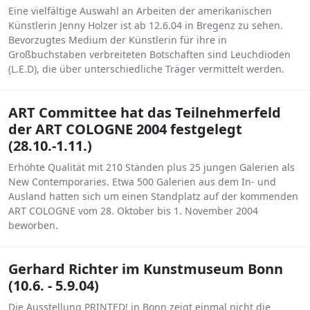
Eine vielfältige Auswahl an Arbeiten der amerikanischen
Künstlerin Jenny Holzer ist ab 12.6.04 in Bregenz zu sehen.
Bevorzugtes Medium der Künstlerin für ihre in
Großbuchstaben verbreiteten Botschaften sind Leuchdioden
(L.E.D), die über unterschiedliche Träger vermittelt werden.
ART Committee hat das Teilnehmerfeld
der ART COLOGNE 2004 festgelegt
(28.10.-1.11.)
Erhöhte Qualität mit 210 Ständen plus 25 jungen Galerien als
New Contemporaries. Etwa 500 Galerien aus dem In- und
Ausland hatten sich um einen Standplatz auf der kommenden
ART COLOGNE vom 28. Oktober bis 1. November 2004
beworben.
Gerhard Richter im Kunstmuseum Bonn
(10.6. - 5.9.04)
Die Ausstellung PRINTED! in Bonn zeigt einmal nicht die