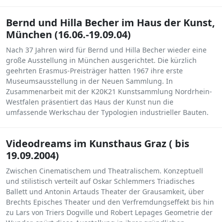
Bernd und Hilla Becher im Haus der Kunst,
München (16.06.-19.09.04)
Nach 37 Jahren wird für Bernd und Hilla Becher wieder eine
große Ausstellung in München ausgerichtet. Die kürzlich
geehrten Erasmus-Preisträger hatten 1967 ihre erste
Museumsausstellung in der Neuen Sammlung. In
Zusammenarbeit mit der K20K21 Kunstsammlung Nordrhein-
Westfalen präsentiert das Haus der Kunst nun die
umfassende Werkschau der Typologien industrieller Bauten.
Videodreams im Kunsthaus Graz ( bis
19.09.2004)
Zwischen Cinematischem und Theatralischem. Konzeptuell
und stilistisch verteilt auf Oskar Schlemmers Triadisches
Ballett und Antonin Artauds Theater der Grausamkeit, über
Brechts Episches Theater und den Verfremdungseffekt bis hin
zu Lars von Triers Dogville und Robert Lepages Geometrie der