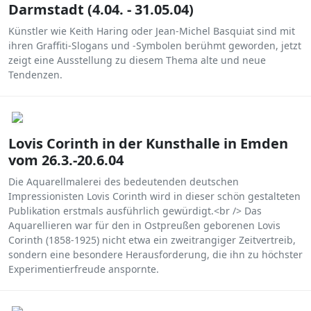
Darmstadt (4.04. - 31.05.04)
Künstler wie Keith Haring oder Jean-Michel Basquiat sind mit
ihren Graffiti-Slogans und -Symbolen berühmt geworden, jetzt
zeigt eine Ausstellung zu diesem Thema alte und neue
Tendenzen.
Lovis Corinth in der Kunsthalle in Emden
vom 26.3.-20.6.04
Die Aquarellmalerei des bedeutenden deutschen
Impressionisten Lovis Corinth wird in dieser schön gestalteten
Publikation erstmals ausführlich gewürdigt.<br /> Das
Aquarellieren war für den in Ostpreußen geborenen Lovis
Corinth (1858-1925) nicht etwa ein zweitrangiger Zeitvertreib,
sondern eine besondere Herausforderung, die ihn zu höchster
Experimentierfreude anspornte.