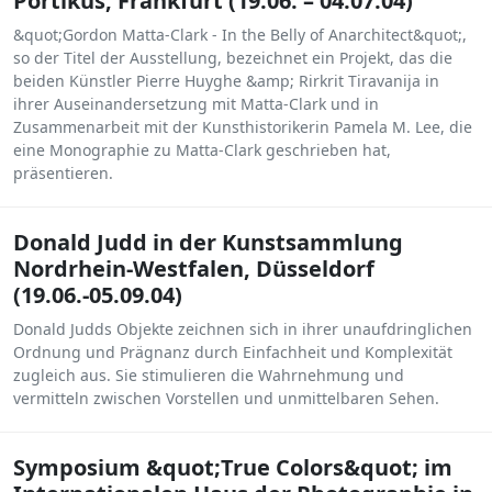
Portikus, Frankfurt (19.06. – 04.07.04)
&quot;Gordon Matta-Clark - In the Belly of Anarchitect&quot;,
so der Titel der Ausstellung, bezeichnet ein Projekt, das die
beiden Künstler Pierre Huyghe &amp; Rirkrit Tiravanija in
ihrer Auseinandersetzung mit Matta-Clark und in
Zusammenarbeit mit der Kunsthistorikerin Pamela M. Lee, die
eine Monographie zu Matta-Clark geschrieben hat,
präsentieren.
Donald Judd in der Kunstsammlung
Nordrhein-Westfalen, Düsseldorf
(19.06.-05.09.04)
Donald Judds Objekte zeichnen sich in ihrer unaufdringlichen
Ordnung und Prägnanz durch Einfachheit und Komplexität
zugleich aus. Sie stimulieren die Wahrnehmung und
vermitteln zwischen Vorstellen und unmittelbaren Sehen.
Symposium &quot;True Colors&quot; im