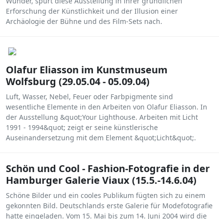
Wunder, spürt diese Ausstellung in ihrer gründlichen
Erforschung der Künstlichkeit und der Illusion einer
Archäologie der Bühne und des Film-Sets nach.
Olafur Eliasson im Kunstmuseum
Wolfsburg (29.05.04 - 05.09.04)
Luft, Wasser, Nebel, Feuer oder Farbpigmente sind
wesentliche Elemente in den Arbeiten von Olafur Eliasson. In
der Ausstellung &quot;Your Lighthouse. Arbeiten mit Licht
1991 - 1994&quot; zeigt er seine künstlerische
Auseinandersetzung mit dem Element &quot;Licht&quot;.
Schön und Cool - Fashion-Fotografie in der
Hamburger Galerie Viaux (15.5.-14.6.04)
Schöne Bilder und ein cooles Publikum fügten sich zu einem
gekonnten Bild. Deutschlands erste Galerie für Modefotografie
hatte eingeladen. Vom 15. Mai bis zum 14. Juni 2004 wird die