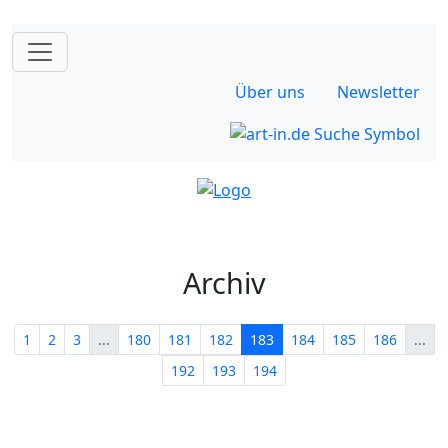
Über uns
Newsletter
Archiv
1
2
3
...
180
181
182
183
184
185
186
...
192
193
194