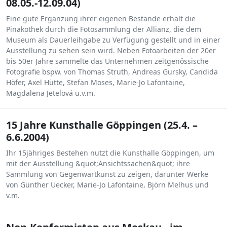
08.05.-12.09.04)
Eine gute Ergänzung ihrer eigenen Bestände erhält die
Pinakothek durch die Fotosammlung der Allianz, die dem
Museum als Dauerleihgabe zu Verfügung gestellt und in einer
Ausstellung zu sehen sein wird. Neben Fotoarbeiten der 20er
bis 50er Jahre sammelte das Unternehmen zeitgenössische
Fotografie bspw. von Thomas Struth, Andreas Gursky, Candida
Höfer, Axel Hütte, Stefan Moses, Marie-Jo Lafontaine,
Magdalena Jetelová u.v.m.
15 Jahre Kunsthalle Göppingen (25.4. –
6.6.2004)
Ihr 15jähriges Bestehen nutzt die Kunsthalle Göppingen, um
mit der Ausstellung &quot;Ansichtssachen&quot; ihre
Sammlung von Gegenwartkunst zu zeigen, darunter Werke
von Günther Uecker, Marie-Jo Lafontaine, Björn Melhus und
v.m.