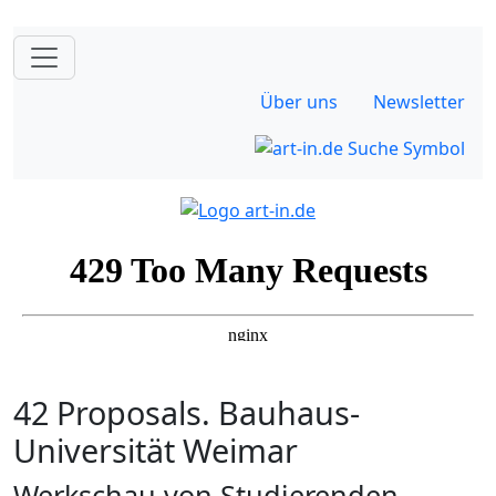
Über uns
Newsletter
42 Proposals. Bauhaus-
Universität Weimar
Werkschau von Studierenden,