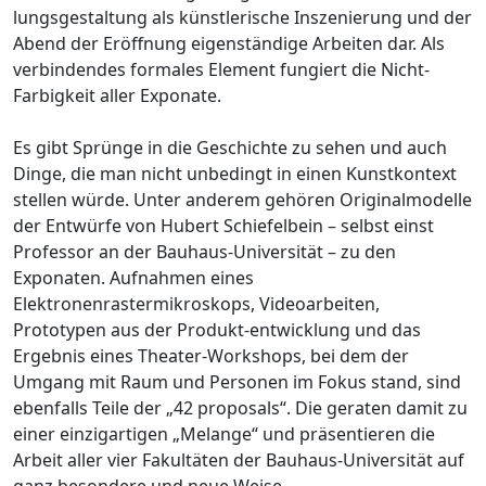
lungsgestaltung als künstlerische Inszenierung und der
Abend der Eröffnung eigenständige Arbeiten dar. Als
verbindendes formales Element fungiert die Nicht-
Farbigkeit aller Exponate.
Es gibt Sprünge in die Geschichte zu sehen und auch
Dinge, die man nicht unbedingt in einen Kunstkontext
stellen würde. Unter anderem gehören Originalmodelle
der Entwürfe von Hubert Schiefelbein – selbst einst
Professor an der Bauhaus-Universität – zu den
Exponaten. Aufnahmen eines
Elektronenrastermikroskops, Videoarbeiten,
Prototypen aus der Produkt-entwicklung und das
Ergebnis eines Theater-Workshops, bei dem der
Umgang mit Raum und Personen im Fokus stand, sind
ebenfalls Teile der „42 proposals“. Die geraten damit zu
einer einzigartigen „Melange“ und präsentieren die
Arbeit aller vier Fakultäten der Bauhaus-Universität auf
ganz besondere und neue Weise.