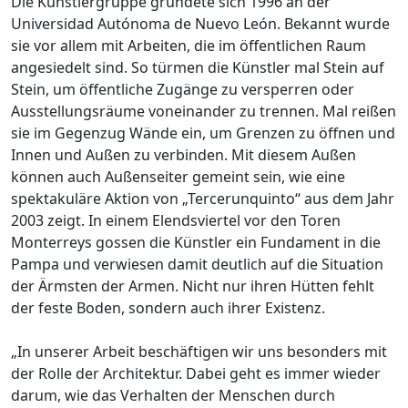
Die Künstlergruppe gründete sich 1996 an der
Universidad Autónoma de Nuevo León. Bekannt wurde
sie vor allem mit Arbeiten, die im öffentlichen Raum
angesiedelt sind. So türmen die Künstler mal Stein auf
Stein, um öffentliche Zugänge zu versperren oder
Ausstellungsräume voneinander zu trennen. Mal reißen
sie im Gegenzug Wände ein, um Grenzen zu öffnen und
Innen und Außen zu verbinden. Mit diesem Außen
können auch Außenseiter gemeint sein, wie eine
spektakuläre Aktion von „Tercerunquinto“ aus dem Jahr
2003 zeigt. In einem Elendsviertel vor den Toren
Monterreys gossen die Künstler ein Fundament in die
Pampa und verwiesen damit deutlich auf die Situation
der Ärmsten der Armen. Nicht nur ihren Hütten fehlt
der feste Boden, sondern auch ihrer Existenz.
„In unserer Arbeit beschäftigen wir uns besonders mit
der Rolle der Architektur. Dabei geht es immer wieder
darum, wie das Verhalten der Menschen durch