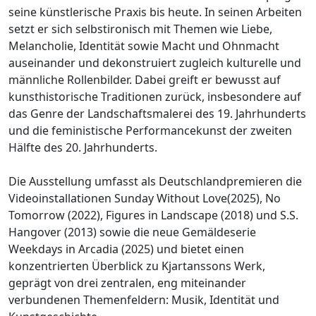
seine künstlerische Praxis bis heute. In seinen Arbeiten
setzt er sich selbstironisch mit Themen wie Liebe,
Melancholie, Identität sowie Macht und Ohnmacht
auseinander und dekonstruiert zugleich kulturelle und
männliche Rollenbilder. Dabei greift er bewusst auf
kunsthistorische Traditionen zurück, insbesondere auf
das Genre der Landschaftsmalerei des 19. Jahrhunderts
und die feministische Performancekunst der zweiten
Hälfte des 20. Jahrhunderts.
Die Ausstellung umfasst als Deutschlandpremieren die
Videoinstallationen Sunday Without Love(2025), No
Tomorrow (2022), Figures in Landscape (2018) und S.S.
Hangover (2013) sowie die neue Gemäldeserie
Weekdays in Arcadia (2025) und bietet einen
konzentrierten Überblick zu Kjartanssons Werk,
geprägt von drei zentralen, eng miteinander
verbundenen Themenfeldern: Musik, Identität und