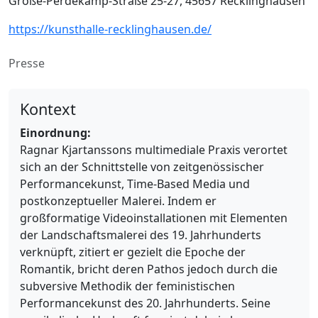
Große-Perdekamp-Straße 25-27, 45657 Recklinghausen
https://kunsthalle-recklinghausen.de/
Presse
Kontext
Einordnung:
Ragnar Kjartanssons multimediale Praxis verortet
sich an der Schnittstelle von zeitgenössischer
Performancekunst, Time-Based Media und
postkonzeptueller Malerei. Indem er
großformatige Videoinstallationen mit Elementen
der Landschaftsmalerei des 19. Jahrhunderts
verknüpft, zitiert er gezielt die Epoche der
Romantik, bricht deren Pathos jedoch durch die
subversive Methodik der feministischen
Performancekunst des 20. Jahrhunderts. Seine