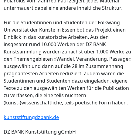
Polaroids von Manfred Paul zeigen. Jedes Material
untermauert dabei eine andere inhaltliche Struktur.
Für die Studentinnen und Studenten der Folkwang
Universität der Künste in Essen bot das Projekt einen
Einblick in das kuratorische Arbeiten. Aus den
insgesamt rund 10.000 Werken der DZ BANK
Kunstsammlung wurden zunächst über 1.000 Werke zu
den Themengebieten »Wandel, Veränderung, Passage«
ausgewählt und dann auf die 28 im Zusammenhang
prägnantesten Arbeiten reduziert. Zudem waren die
Studentinnen und Studenten dazu eingeladen, eigene
Texte zu den ausgewählten Werken für die Publikation
zu verfassen, die eine teils nüchtern
(kunst-)wissenschaftliche, teils poetische Form haben.
kunststiftungdzbank.de
DZ BANK Kunststiftung gGmbH