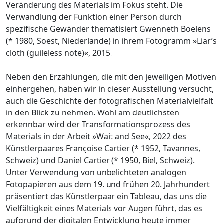
Veränderung des Materials im Fokus steht. Die
Verwandlung der Funktion einer Person durch
spezifische Gewänder thematisiert Gwenneth Boelens
(* 1980, Soest, Niederlande) in ihrem Fotogramm »Liar’s
cloth (guileless note)«, 2015.
Neben den Erzählungen, die mit den jeweiligen Motiven
einhergehen, haben wir in dieser Ausstellung versucht,
auch die Geschichte der fotografischen Materialvielfalt
in den Blick zu nehmen. Wohl am deutlichsten
erkennbar wird der Transformationsprozess des
Materials in der Arbeit »Wait and See«, 2022 des
Künstlerpaares Françoise Cartier (* 1952, Tavannes,
Schweiz) und Daniel Cartier (* 1950, Biel, Schweiz).
Unter Verwendung von unbelichteten analogen
Fotopapieren aus dem 19. und frühen 20. Jahrhundert
präsentiert das Künstlerpaar ein Tableau, das uns die
Vielfältigkeit eines Materials vor Augen führt, das es
aufgrund der digitalen Entwicklung heute immer