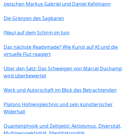
zwischen Markus Gabriel und Daniel Kehlmann
Die Grenzen des Sagbaren
(Neu) auf dem Schirm im Juni
Das nächste Readymade? Wie Kunst auf KI und die
virtuelle Flut reagiert
Über den Satz: Das Schweigen von Marcel Duchamp
wird überbewertet
Werk und Autorschaft im Blick des Betrachtenden
Platons Höhlengleichnis und sein künstlerischer
Widerhall
Quantenphysik und Zeitgeist: Aktivismus, Diversität,
Multiperspektivität, Identitätspolitik