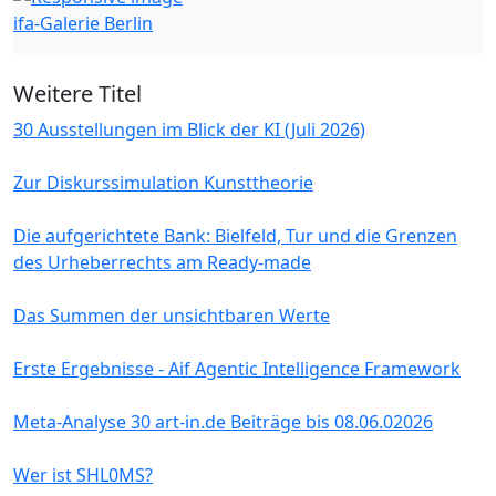
ifa-Galerie Berlin
Weitere Titel
30 Ausstellungen im Blick der KI (Juli 2026)
Zur Diskurssimulation Kunsttheorie
Die aufgerichtete Bank: Bielfeld, Tur und die Grenzen
des Urheberrechts am Ready-made
Das Summen der unsichtbaren Werte
Erste Ergebnisse - Aif Agentic Intelligence Framework
Meta-Analyse 30 art-in.de Beiträge bis 08.06.02026
Wer ist SHL0MS?