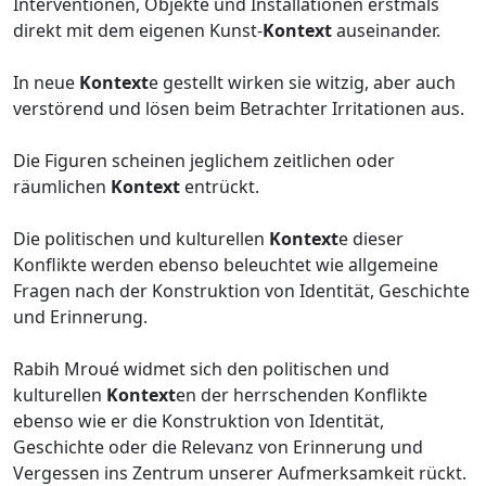
Interventionen, Objekte und Installationen erstmals
direkt mit dem eigenen Kunst-
Kontext
auseinander.
In neue
Kontext
e gestellt wirken sie witzig, aber auch
verstörend und lösen beim Betrachter Irritationen aus.
Die Figuren scheinen jeglichem zeitlichen oder
räumlichen
Kontext
entrückt.
Die politischen und kulturellen
Kontext
e dieser
Konflikte werden ebenso beleuchtet wie allgemeine
Fragen nach der Konstruktion von Identität, Geschichte
und Erinnerung.
Rabih Mroué widmet sich den politischen und
kulturellen
Kontext
en der herrschenden Konflikte
ebenso wie er die Konstruktion von Identität,
Geschichte oder die Relevanz von Erinnerung und
Vergessen ins Zentrum unserer Aufmerksamkeit rückt.