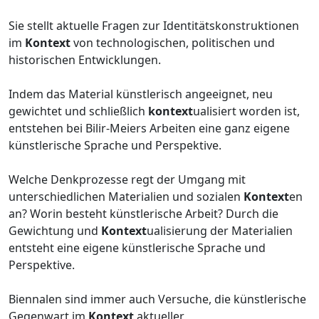
Sie stellt aktuelle Fragen zur Identitätskonstruktionen
im
Kontext
von technologischen, politischen und
historischen Entwicklungen.
Indem das Material künstlerisch angeeignet, neu
gewichtet und schließlich
kontext
ualisiert worden ist,
entstehen bei Bilir-Meiers Arbeiten eine ganz eigene
künstlerische Sprache und Perspektive.
Welche Denkprozesse regt der Umgang mit
unterschiedlichen Materialien und sozialen
Kontext
en
an? Worin besteht künstlerische Arbeit? Durch die
Gewichtung und
Kontext
ualisierung der Materialien
entsteht eine eigene künstlerische Sprache und
Perspektive.
Biennalen sind immer auch Versuche, die künstlerische
Gegenwart im
Kontext
aktueller