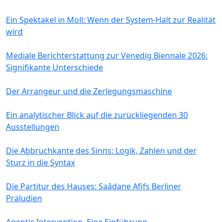
Ein Spektakel in Moll: Wenn der System-Halt zur Realität
wird
Mediale Berichterstattung zur Venedig Biennale 2026:
Signifikante Unterschiede
Der Arrangeur und die Zerlegungsmaschine
Ein analytischer Blick auf die zurückliegenden 30
Ausstellungen
Die Abbruchkante des Sinns: Logik, Zahlen und der
Sturz in die Syntax
Die Partitur des Hauses: Saâdane Afifs Berliner
Präludien
Agentic Intervention. Eine Einführung