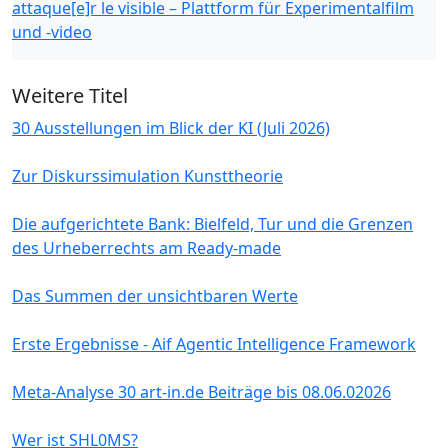
attaque[e]r le visible – Plattform für Experimentalfilm
und -video
Weitere Titel
30 Ausstellungen im Blick der KI (Juli 2026)
Zur Diskurssimulation Kunsttheorie
Die aufgerichtete Bank: Bielfeld, Tur und die Grenzen
des Urheberrechts am Ready-made
Das Summen der unsichtbaren Werte
Erste Ergebnisse - Aif Agentic Intelligence Framework
Meta-Analyse 30 art-in.de Beiträge bis 08.06.02026
Wer ist SHL0MS?